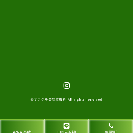
©オラクル美容皮膚科 All rights reserved
WEB予約
LINE予約
お電話