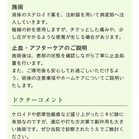
施術
液体のステロイド薬を、注射器を用いて病変部へ注
入していきます。
極細の針を使用しますが、チクッとした痛みや、少
し圧がかかるような感覚が生じる場合があります。
止血・アフターケアのご説明
施術後は、患部の状態を確認しながら丁寧に止血処
置を行います。
また、ご帰宅後も安心してお過ごしいただけるよ
う、術後の注意事項やホームケアについてご説明い
たします。
ドクターコメント
ケロイドや肥厚性瘢痕など盛り上がったニキビ跡に
有効なのですが、適応や打ち方次第で副作用も大き
い施術です。ぜひ当院で診察されたうえでご検討く
ださい。