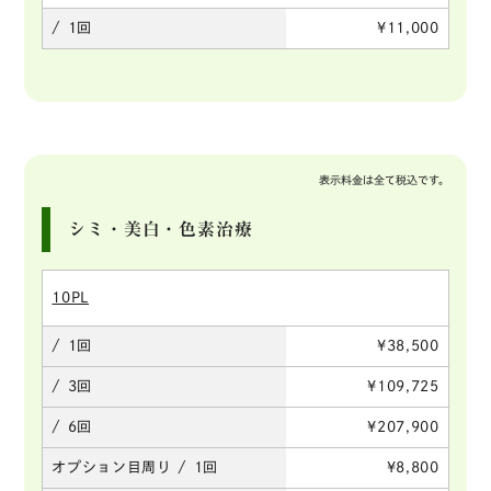
/ 1回
¥11,000
表示料金は全て税込です。
シミ・美白・色素治療
10PL
/ 1回
¥38,500
/ 3回
¥109,725
/ 6回
¥207,900
オプション目周り / 1回
¥8,800