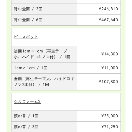
背中全面 / 3回
¥246,810
背中全面 / 6回
¥467,640
ピコスポット
初回1cm×1cm（再生テープ
¥14,300
小、ハイドロキノン付） / 1回
1cm×1cm / 1回
¥11,000
全顔（再生テープ大、ハイドロキ
¥107,800
ノン2本付） / 1回
シルファームX
顔or首 / 1回
¥25,000
顔or首 / 3回
¥71,250