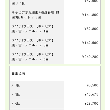
¥57,500
回 / 1回
キャビア水光注射+浸透管理 初
¥161,800
回3回セット / 3回
メソナJプラス 【キャビア】
¥52,800
顔・首・デコルテ / 1回
メソナJプラス 【キャビア】
¥142,560
顔・首・デコルテ / 3回
メソナJプラス 【キャビア】
¥269,280
顔・首・デコルテ / 6回
白玉点滴
/ 1回
¥5,500
/ 3回
¥15,675
/ 6回
¥29,700