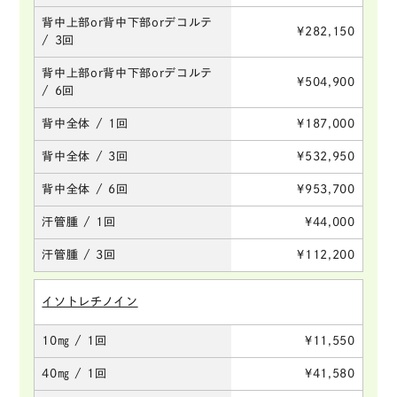
背中上部or背中下部orデコルテ
¥282,150
/ 3回
背中上部or背中下部orデコルテ
¥504,900
/ 6回
背中全体 / 1回
¥187,000
背中全体 / 3回
¥532,950
背中全体 / 6回
¥953,700
汗管腫 / 1回
¥44,000
汗管腫 / 3回
¥112,200
イソトレチノイン
10㎎ / 1回
¥11,550
40㎎ / 1回
¥41,580