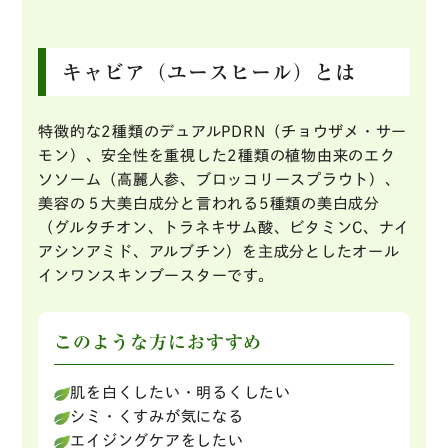
キャビア（ユースヒール）とは
特徴的な2種類のデュアルPDRN（チョウザメ・サー
モン）、安全性を重視した2種類の植物由来のエク
ソソーム（高麗人参、ブロッコリースプラウト）、
美容の５大美白成分と言われる5種類の美白成分
（グルタチオン、トラネキサム酸、ビタミンC、ナイ
アシンアミド、アルブチン）を主成分としたオール
インワンスキンブースターです。
このような方におすすめ
肌を白くしたい・明るくしたい
シミ・くすみが気になる
エイジングケアをしたい