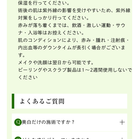
保湿を行ってください。
術後の肌は紫外線の影響を受けやすいため、紫外線
対策をしっかり行ってください。
赤みが落ち着くまでは、飲酒・激しい運動・サウ
ナ・入浴等はお控えください。
肌のコンディションにより、赤み・腫れ・注射痕・
内出血等のダウンタイムが長引く場合がございま
す。
メイクや洗顔は翌日から可能です。
ピーリングやスクラブ製品は1〜2週間使用しないで
ください
よくあるご質問
Q
美白だけの施術ですか？
美白・透明感に加えて、保湿・ハリ・赤みの軽減
A