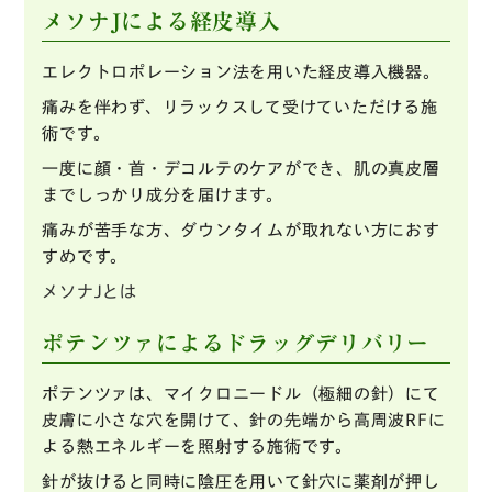
メソナJによる経皮導入
エレクトロポレーション法を用いた経皮導入機器。
痛みを伴わず、リラックスして受けていただける施
術です。
一度に顔・首・デコルテのケアができ、肌の真皮層
までしっかり成分を届けます。
痛みが苦手な方、ダウンタイムが取れない方におす
すめです。
メソナJとは
ポテンツァによるドラッグデリバリー
ポテンツァは、マイクロニードル（極細の針）にて
皮膚に小さな穴を開けて、針の先端から高周波RFに
よる熱エネルギーを照射する施術です。
針が抜けると同時に陰圧を用いて針穴に薬剤が押し